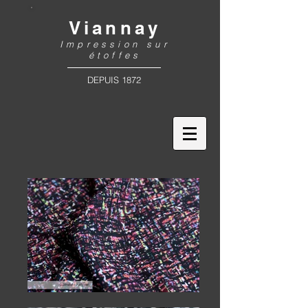
Viannay
Impression sur
étoffes
DEPUIS 1872